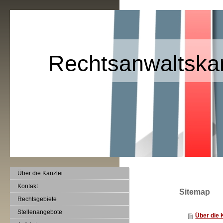
Rechtsanwaltskan
Über die Kanzlei
Kontakt
Sitemap
Rechtsgebiete
Stellenangebote
Über die 