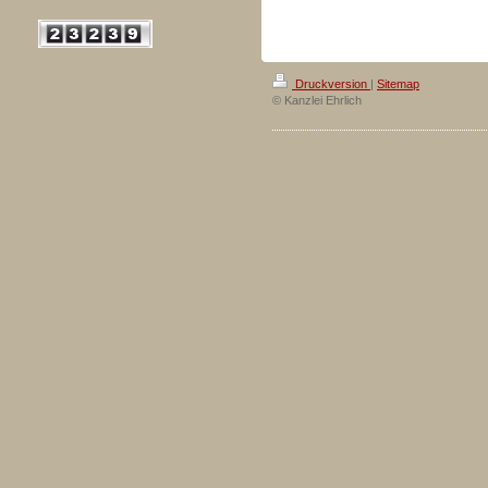
Druckversion
|
Sitemap
© Kanzlei Ehrlich